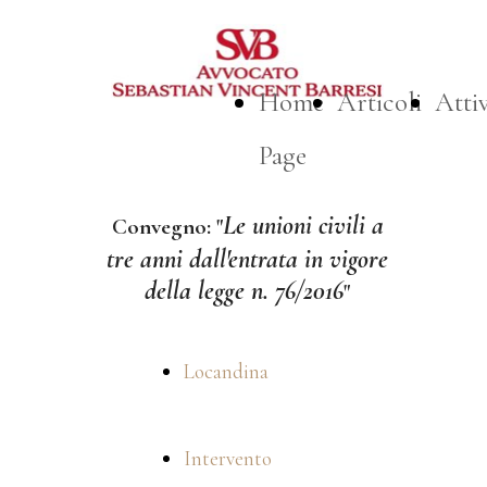
Home
Articoli
Attiv
Page
Le unioni civili a
Convegno: "
tre anni dall'entrata in vigore
della legge n. 76/2016
"
Locandina
Intervento